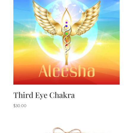
Third Eye Chakra
$
30.00