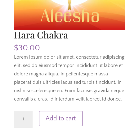
Hara Chakra
$
30.00
Lorem ipsum dolor sit amet, consectetur adipiscing
elit, sed do eiusmod tempor incididunt ut labore et
dolore magna aliqua. In pellentesque massa
placerat duis ultricies lacus sed turpis tincidunt. In
nisl nisi scelerisque eu. Enim facilisis gravida neque
convallis a cras. Id interdum velit laoreet id donec.
Hara
Add to cart
Chakra
quantity