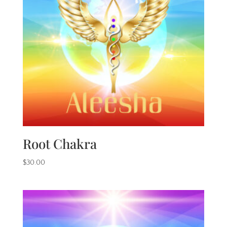
Root Chakra
$
30.00