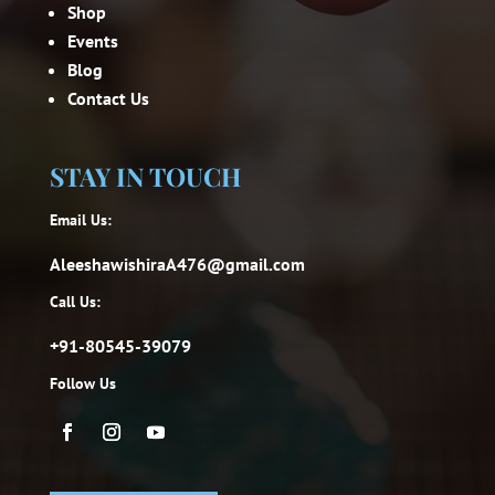
Shop
Events
Blog
Contact Us
STAY IN TOUCH
Email Us:
AleeshawishiraA476@gmail.com
Call Us:
+91-80545-39079
Follow Us